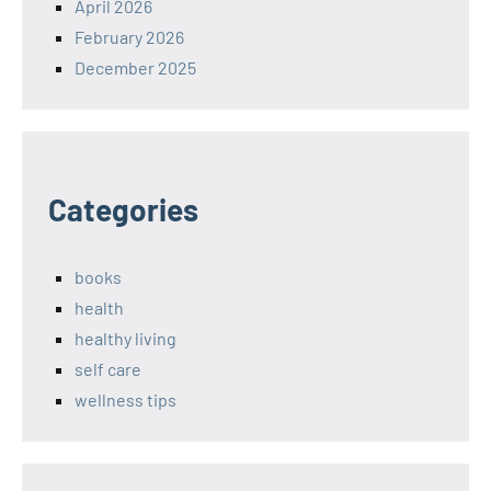
April 2026
February 2026
December 2025
Categories
books
health
healthy living
self care
wellness tips