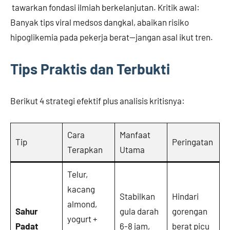
tawarkan fondasi ilmiah berkelanjutan. Kritik awal:
Banyak tips viral medsos dangkal, abaikan risiko
hipoglikemia pada pekerja berat—jangan asal ikut tren.
Tips Praktis dan Terbukti
Berikut 4 strategi efektif plus analisis kritisnya:
Cara
Manfaat
Tip
Peringatan
Terapkan
Utama
Telur,
kacang
Stabilkan
Hindari
almond,
Sahur
gula darah
gorengan
yogurt +
Padat
6-8 jam,
berat picu