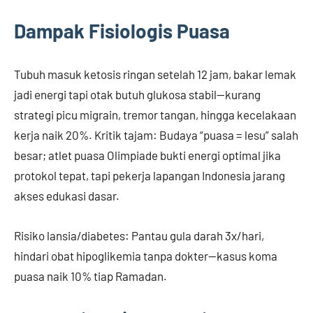
Dampak Fisiologis Puasa
Tubuh masuk ketosis ringan setelah 12 jam, bakar lemak
jadi energi tapi otak butuh glukosa stabil—kurang
strategi picu migrain, tremor tangan, hingga kecelakaan
kerja naik 20%. Kritik tajam: Budaya “puasa = lesu” salah
besar; atlet puasa Olimpiade bukti energi optimal jika
protokol tepat, tapi pekerja lapangan Indonesia jarang
akses edukasi dasar.
Risiko lansia/diabetes: Pantau gula darah 3x/hari,
hindari obat hipoglikemia tanpa dokter—kasus koma
puasa naik 10% tiap Ramadan.