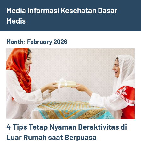
Skip
Media Informasi Kesehatan Dasar
to
Medis
content
Month:
February 2026
4 Tips Tetap Nyaman Beraktivitas di
Luar Rumah saat Berpuasa