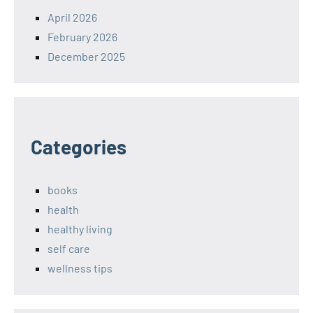
April 2026
February 2026
December 2025
Categories
books
health
healthy living
self care
wellness tips