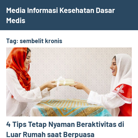
Skip
Media Informasi Kesehatan Dasar
to
Medis
content
Tag:
sembelit kronis
4 Tips Tetap Nyaman Beraktivitas di
Luar Rumah saat Berpuasa