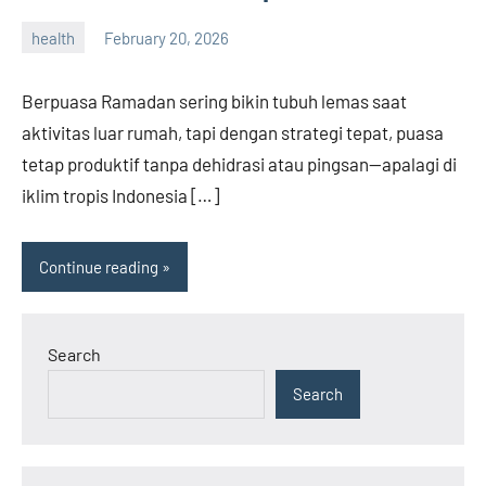
health
February 20, 2026
admin
Berpuasa Ramadan sering bikin tubuh lemas saat
aktivitas luar rumah, tapi dengan strategi tepat, puasa
tetap produktif tanpa dehidrasi atau pingsan—apalagi di
iklim tropis Indonesia […]
Continue reading
Search
Search