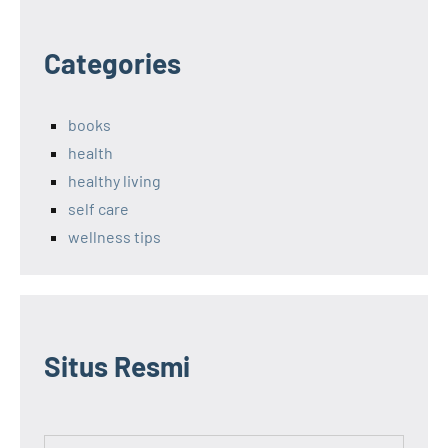
Categories
books
health
healthy living
self care
wellness tips
Situs Resmi