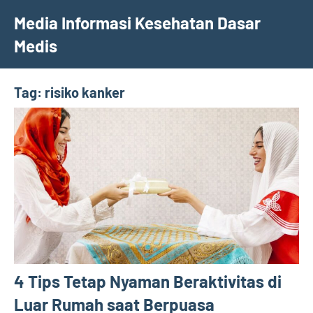
Skip
Media Informasi Kesehatan Dasar
to
Medis
content
Tag:
risiko kanker
4 Tips Tetap Nyaman Beraktivitas di
Luar Rumah saat Berpuasa