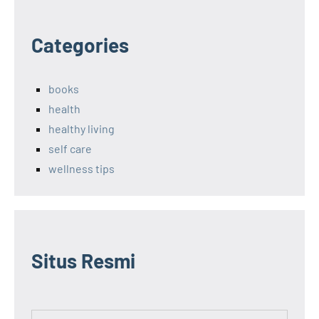
Categories
books
health
healthy living
self care
wellness tips
Situs Resmi