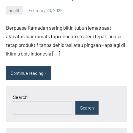
health
February 20, 2026
admin
Berpuasa Ramadan sering bikin tubuh lemas saat
aktivitas luar rumah, tapi dengan strategi tepat, puasa
tetap produktif tanpa dehidrasi atau pingsan—apalagi di
iklim tropis Indonesia […]
Continue reading
Search
Search