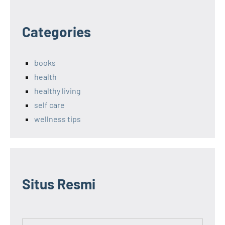
Categories
books
health
healthy living
self care
wellness tips
Situs Resmi