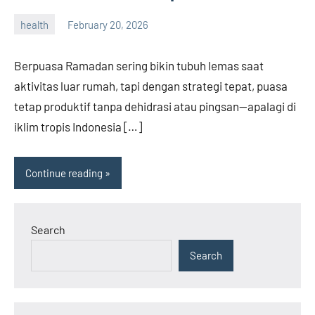
health
February 20, 2026
admin
Berpuasa Ramadan sering bikin tubuh lemas saat
aktivitas luar rumah, tapi dengan strategi tepat, puasa
tetap produktif tanpa dehidrasi atau pingsan—apalagi di
iklim tropis Indonesia […]
Continue reading
Search
Search