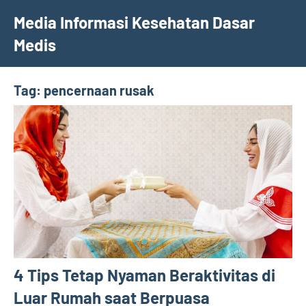
Skip
Media Informasi Kesehatan Dasar
to
Medis
content
Tag:
pencernaan rusak
4 Tips Tetap Nyaman Beraktivitas di
Luar Rumah saat Berpuasa