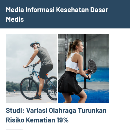
Skip
Media Informasi Kesehatan Dasar
to
Medis
content
Studi: Variasi Olahraga Turunkan
Risiko Kematian 19%