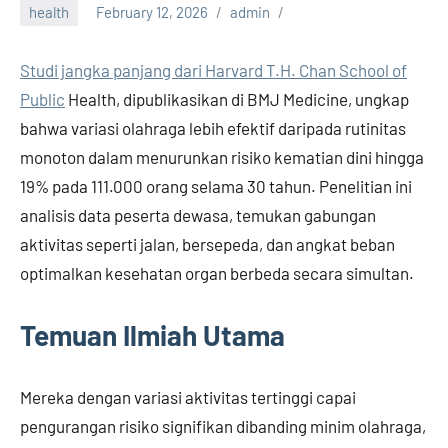
health
February 12, 2026
admin
Studi jangka panjang dari Harvard T.H. Chan School of
Public
Health, dipublikasikan di BMJ Medicine, ungkap
bahwa variasi olahraga lebih efektif daripada rutinitas
monoton dalam menurunkan risiko kematian dini hingga
19% pada 111.000 orang selama 30 tahun. Penelitian ini
analisis data peserta dewasa, temukan gabungan
aktivitas seperti jalan, bersepeda, dan angkat beban
optimalkan kesehatan organ berbeda secara simultan.
Temuan Ilmiah Utama
Mereka dengan variasi aktivitas tertinggi capai
pengurangan risiko signifikan dibanding minim olahraga,