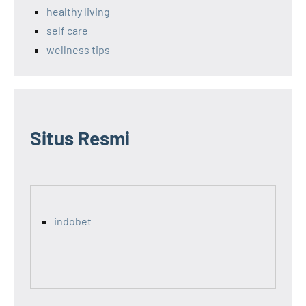
healthy living
self care
wellness tips
Situs Resmi
indobet