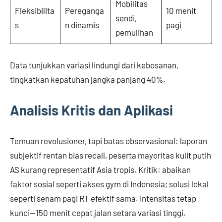
Mobilitas
Fleksibilita
Pereganga
10 menit
sendi,
s
n dinamis
pagi
pemulihan
Data tunjukkan variasi lindungi dari kebosanan,
tingkatkan kepatuhan jangka panjang 40%.
Analisis Kritis dan Aplikasi
Temuan revolusioner, tapi batas observasional: laporan
subjektif rentan bias recall, peserta mayoritas kulit putih
AS kurang representatif Asia tropis. Kritik: abaikan
faktor sosial seperti akses gym di Indonesia; solusi lokal
seperti senam pagi RT efektif sama. Intensitas tetap
kunci—150 menit cepat jalan setara variasi tinggi.