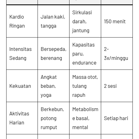
Sirkulasi
Kardio
Jalan kaki,
darah,
150 menit
Ringan
tangga
jantung
Kapasitas
Intensitas
Bersepeda,
2-
paru,
Sedang
berenang
3x/minggu
endurance
Angkat
Massa otot,
Kekuatan
beban,
tulang
2 sesi
yoga
rapuh
Berkebun,
Metabolism
Aktivitas
potong
e basal,
Setiap hari
Harian
rumput
mental