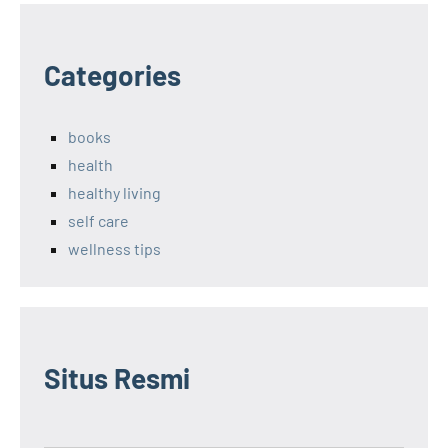
Categories
books
health
healthy living
self care
wellness tips
Situs Resmi