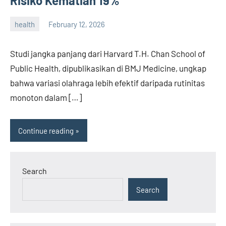
Risiko Kematian 19%
health
February 12, 2026
admin
Studi jangka panjang dari Harvard T.H. Chan School of
Public Health, dipublikasikan di BMJ Medicine, ungkap
bahwa variasi olahraga lebih efektif daripada rutinitas
monoton dalam […]
Continue reading
Search
Search